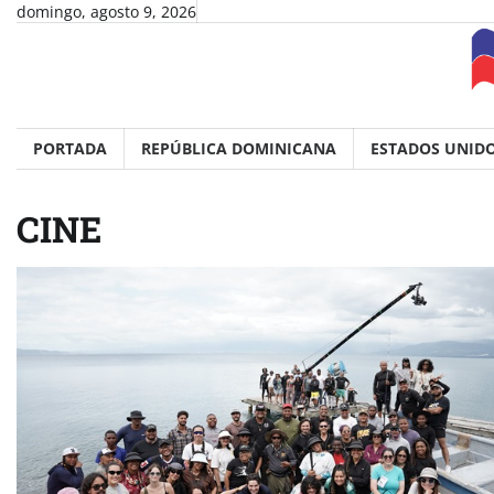
Skip
domingo, agosto 9, 2026
to
content
PORTADA
REPÚBLICA DOMINICANA
ESTADOS UNID
CINE