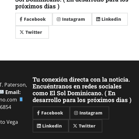
próximos días )
Facebook
Instagram
Linkedin
Twitter
Tu conexión directa con la noticia.
. Paterson,
Encuéntranos en redes sociales
Email:
como El Sol Dominicano. ( En
desarrollo para los próximos dias )
ano.com
-6854
Facebook
Instagram
ito Vega
Linkedin
Twitter