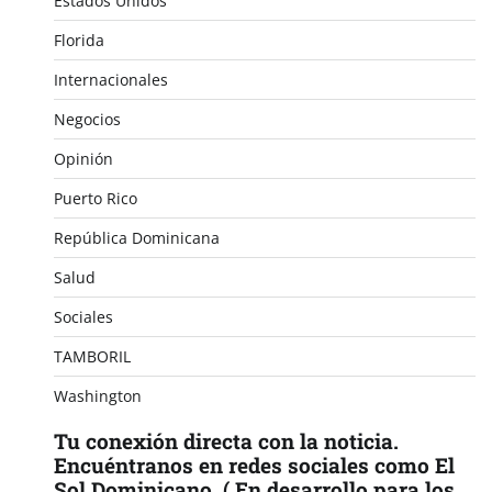
Estados Unidos
Florida
Internacionales
Negocios
Opinión
Puerto Rico
República Dominicana
Salud
Sociales
TAMBORIL
Washington
Tu conexión directa con la noticia.
Encuéntranos en redes sociales como El
Sol Dominicano. ( En desarrollo para los