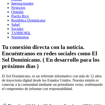
Internacionales
Negocios
Opinión
Puerto Rico
República Dominicana
Salud
Sociales
TAMBORIL
Washington
Tu conexión directa con la noticia.
Encuéntranos en redes sociales como El
Sol Dominicano. ( En desarrollo para los
próximos días )
Facebook
Instagram
Linkedin
Twitter
El Sol Dominicano, es un referente informativo con más de 12 años
de trayectoria digital desde los Estados Unidos. Nuestra misión es
conectar a la comunidad mediante un periodismo veraz, reafirmando
el compromiso de informar con responsabilidad.