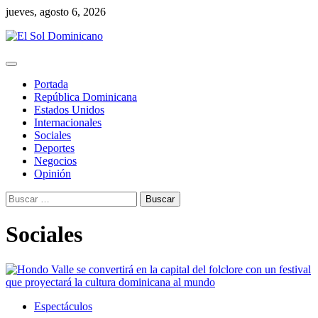
Skip
jueves, agosto 6, 2026
to
content
Portada
República Dominicana
Estados Unidos
Internacionales
Sociales
Deportes
Negocios
Opinión
Buscar:
Sociales
Espectáculos