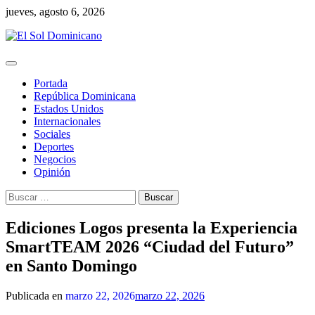
Skip
jueves, agosto 6, 2026
to
content
Portada
República Dominicana
Estados Unidos
Internacionales
Sociales
Deportes
Negocios
Opinión
Buscar:
Ediciones Logos presenta la Experiencia
SmartTEAM 2026 “Ciudad del Futuro”
en Santo Domingo
Publicada en
marzo 22, 2026
marzo 22, 2026