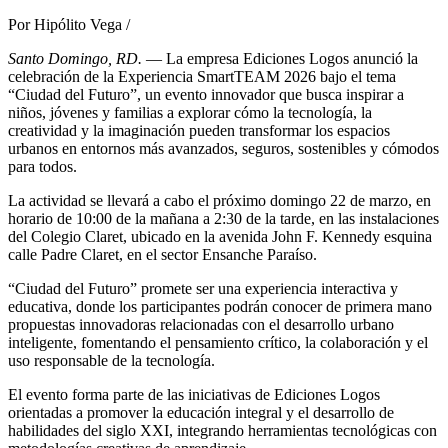
Por Hipólito Vega /
Santo Domingo, RD.
— La empresa Ediciones Logos anunció la
celebración de la Experiencia SmartTEAM 2026 bajo el tema
“Ciudad del Futuro”, un evento innovador que busca inspirar a
niños, jóvenes y familias a explorar cómo la tecnología, la
creatividad y la imaginación pueden transformar los espacios
urbanos en entornos más avanzados, seguros, sostenibles y cómodos
para todos.
La actividad se llevará a cabo el próximo domingo 22 de marzo, en
horario de 10:00 de la mañana a 2:30 de la tarde, en las instalaciones
del
Colegio Claret
, ubicado en la avenida John F. Kennedy esquina
calle Padre Claret, en el sector Ensanche Paraíso.
“Ciudad del Futuro” promete ser una experiencia interactiva y
educativa, donde los participantes podrán conocer de primera mano
propuestas innovadoras relacionadas con el desarrollo urbano
inteligente, fomentando el pensamiento crítico, la colaboración y el
uso responsable de la tecnología.
El evento forma parte de las iniciativas de Ediciones Logos
orientadas a promover la educación integral y el desarrollo de
habilidades del siglo XXI, integrando herramientas tecnológicas con