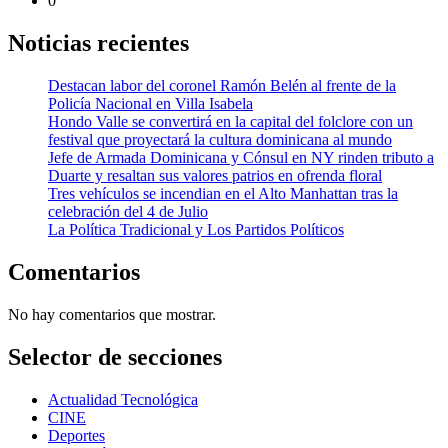
0
Noticias recientes
Destacan labor del coronel Ramón Belén al frente de la
Policía Nacional en Villa Isabela
Hondo Valle se convertirá en la capital del folclore con un
festival que proyectará la cultura dominicana al mundo
Jefe de Armada Dominicana y Cónsul en NY rinden tributo a
Duarte y resaltan sus valores patrios en ofrenda floral
Tres vehículos se incendian en el Alto Manhattan tras la
celebración del 4 de Julio
La Política Tradicional y Los Partidos Políticos
Comentarios
No hay comentarios que mostrar.
Selector de secciones
Actualidad Tecnológica
CINE
Deportes