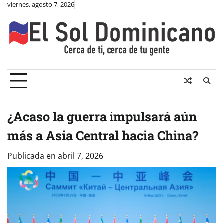
Skip
viernes, agosto 7, 2026
to
content
¿Acaso la guerra impulsará aún
más a Asia Central hacia China?
Publicada en
abril 7, 2026