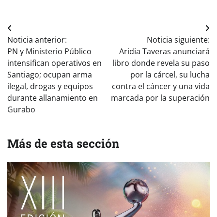
Navegación
Noticia anterior:
Noticia siguiente:
de
PN y Ministerio Público
Aridia Taveras anunciará
entradas
intensifican operativos en
libro donde revela su paso
Santiago; ocupan arma
por la cárcel, su lucha
ilegal, drogas y equipos
contra el cáncer y una vida
durante allanamiento en
marcada por la superación
Gurabo
Más de esta sección