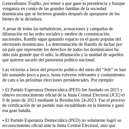
Generalísimo Trujillo, por temor a que gane la presidencia y busque
venganza en contra de las grandes familias de la sociedad
dominicana que se hicieron grandes después de apropiarse de los
bienes de la dictadura.
A pesar de todas las turbulencias, acusaciones y campañas de
difamación en las redes sociales y medios de comunicación
nacionales, Ramfis sigue ganando espacio en el gusto popular del
electorado dominicano. La determinación de Ramfis de luchar por
un país que represente los derechos de todos los dominicanos ha
sido más grande que el odio, la difamación y la maldad de aquellos
que quieren sacarlo del panorama político nacional.
Las victorias a favor del proyecto político del nieto del “Jefe” se han
ido sumando poco a poco, hasta volverse relevantes y contundentes
de cara a las próximas elecciones presidenciales. Por ejemplo:
• El Partido Esperanza Democrática (PED) fue fundado en 2015 y
obtuvo reconocimiento oficial de la Junta Central Electoral (JCE) el
9 de junio de 2023 mediante la Resolución 24-2023. Fue el proceso
de certificación de un partido más escudriñado en la historia y ganó
esa gran batalla.
• El Partido Esperanza Democrática (PED) no solamente logró su
reconocimiento oficial ante la Junta Central Electoral, sino que