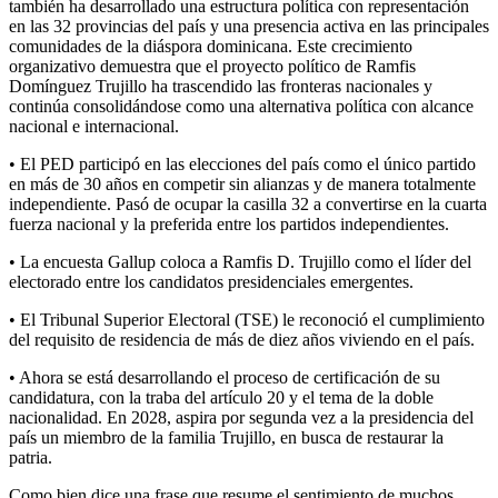
también ha desarrollado una estructura política con representación
en las 32 provincias del país y una presencia activa en las principales
comunidades de la diáspora dominicana. Este crecimiento
organizativo demuestra que el proyecto político de Ramfis
Domínguez Trujillo ha trascendido las fronteras nacionales y
continúa consolidándose como una alternativa política con alcance
nacional e internacional.
• El PED participó en las elecciones del país como el único partido
en más de 30 años en competir sin alianzas y de manera totalmente
independiente. Pasó de ocupar la casilla 32 a convertirse en la cuarta
fuerza nacional y la preferida entre los partidos independientes.
• La encuesta Gallup coloca a Ramfis D. Trujillo como el líder del
electorado entre los candidatos presidenciales emergentes.
• El Tribunal Superior Electoral (TSE) le reconoció el cumplimiento
del requisito de residencia de más de diez años viviendo en el país.
• Ahora se está desarrollando el proceso de certificación de su
candidatura, con la traba del artículo 20 y el tema de la doble
nacionalidad. En 2028, aspira por segunda vez a la presidencia del
país un miembro de la familia Trujillo, en busca de restaurar la
patria.
Como bien dice una frase que resume el sentimiento de muchos