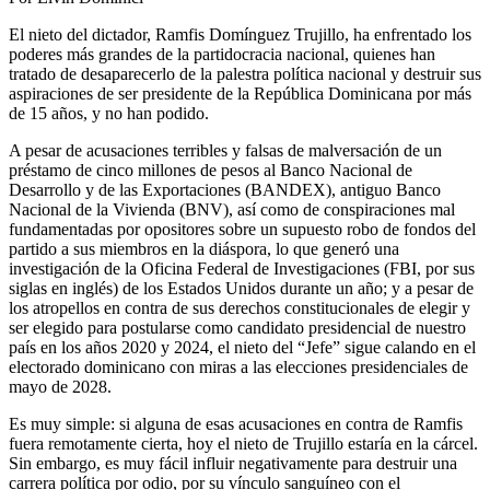
El nieto del dictador, Ramfis Domínguez Trujillo, ha enfrentado los
poderes más grandes de la partidocracia nacional, quienes han
tratado de desaparecerlo de la palestra política nacional y destruir sus
aspiraciones de ser presidente de la República Dominicana por más
de 15 años, y no han podido.
A pesar de acusaciones terribles y falsas de malversación de un
préstamo de cinco millones de pesos al Banco Nacional de
Desarrollo y de las Exportaciones (BANDEX), antiguo Banco
Nacional de la Vivienda (BNV), así como de conspiraciones mal
fundamentadas por opositores sobre un supuesto robo de fondos del
partido a sus miembros en la diáspora, lo que generó una
investigación de la Oficina Federal de Investigaciones (FBI, por sus
siglas en inglés) de los Estados Unidos durante un año; y a pesar de
los atropellos en contra de sus derechos constitucionales de elegir y
ser elegido para postularse como candidato presidencial de nuestro
país en los años 2020 y 2024, el nieto del “Jefe” sigue calando en el
electorado dominicano con miras a las elecciones presidenciales de
mayo de 2028.
Es muy simple: si alguna de esas acusaciones en contra de Ramfis
fuera remotamente cierta, hoy el nieto de Trujillo estaría en la cárcel.
Sin embargo, es muy fácil influir negativamente para destruir una
carrera política por odio, por su vínculo sanguíneo con el