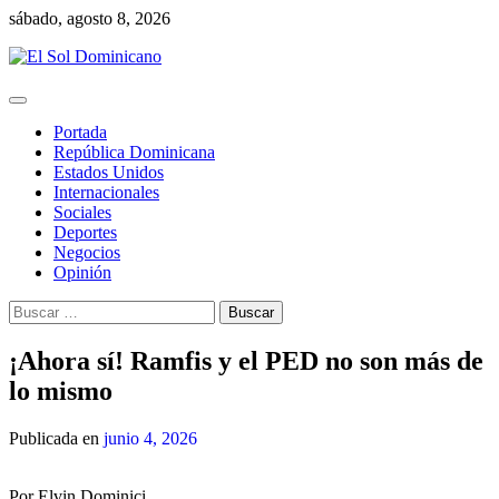
Skip
sábado, agosto 8, 2026
to
content
Portada
República Dominicana
Estados Unidos
Internacionales
Sociales
Deportes
Negocios
Opinión
Buscar:
¡Ahora sí! Ramfis y el PED no son más de
lo mismo
Publicada en
junio 4, 2026
Por Elvin Dominici