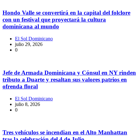
Hondo Valle se convertirá en la capital del folclore
con un festival que proyectará la cultura
dominicana al mundo
El Sol Dominicano
julio 29, 2026
0
Jefe de Armada Dominicana y Cónsul en NY rinden
tributo a Duarte y resaltan sus valores patrios en
ofrenda floral
El Sol Dominicano
julio 8, 2026
0
Tres vehículos se incendian en el Alto Manhattan
tras la celebración del 4 de Julio