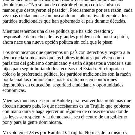
dominicanos: “No se puede construir el futuro con las mismas
manos que destruyeron el pasado”. Precisamente por esa razón, cada
vez más ciudadanos están buscando una alternativa diferente a los
partidos tradicionales que han gobernado el país durante décadas.
Mientras tenemos una clase política que ha sido creadora y
responsable de muchos de los grandes problemas de nuestra patria,
ahora nace una nueva opción política sin cola que le pisen.
Los dominicanos que queremos un país con derechos y respeto a la
democracia somos más que los buitres traidores que viven como
parásitos del gobierno dominicano y están dispuestos a vender a sus
hijos para seguir hurtando los recursos del Estado. Sin importar el
color o la preferencia política, los partidos tradicionales son la razón
por la cual los dominicanos nos encontramos en condiciones
deplorables en educación, seguridad ciudadana y oportunidades
económicas.
Mientras muchos desean un Bukele para resolver los problemas que
afectan nuestro país, lo que necesitamos es un Trujillo que gobierne
con mano dura y haga ejercer un régimen de consecuencias donde
las leyes se respeten, y la democracia sea el centro de un gobierno
por y para la gente dominicana.
Mi voto en el 28 es por Ramfis D. Trujillo. No más de lo mismo y