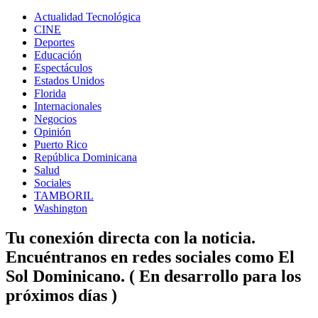
Actualidad Tecnológica
CINE
Deportes
Educación
Espectáculos
Estados Unidos
Florida
Internacionales
Negocios
Opinión
Puerto Rico
República Dominicana
Salud
Sociales
TAMBORIL
Washington
Tu conexión directa con la noticia.
Encuéntranos en redes sociales como El
Sol Dominicano. ( En desarrollo para los
próximos días )