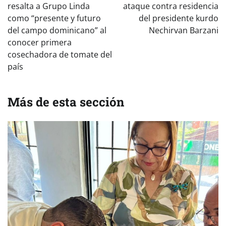
entradas
resalta a Grupo Linda
ataque contra residencia
como “presente y futuro
del presidente kurdo
del campo dominicano” al
Nechirvan Barzani
conocer primera
cosechadora de tomate del
país
Más de esta sección