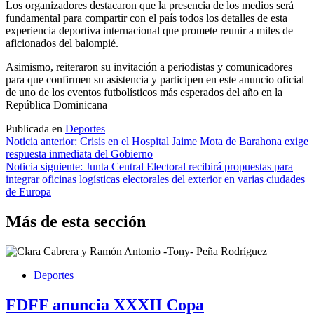
Los organizadores destacaron que la presencia de los medios será
fundamental para compartir con el país todos los detalles de esta
experiencia deportiva internacional que promete reunir a miles de
aficionados del balompié.
Asimismo, reiteraron su invitación a periodistas y comunicadores
para que confirmen su asistencia y participen en este anuncio oficial
de uno de los eventos futbolísticos más esperados del año en la
República Dominicana
Publicada en
Deportes
Navegación
Noticia anterior:
Crisis en el Hospital Jaime Mota de Barahona exige
respuesta inmediata del Gobierno
de
Noticia siguiente:
Junta Central Electoral recibirá propuestas para
entradas
integrar oficinas logísticas electorales del exterior en varias ciudades
de Europa
Más de esta sección
Deportes
FDFF anuncia XXXII Copa