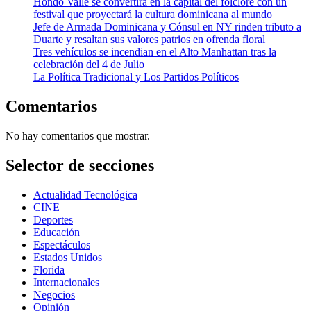
Hondo Valle se convertirá en la capital del folclore con un
festival que proyectará la cultura dominicana al mundo
Jefe de Armada Dominicana y Cónsul en NY rinden tributo a
Duarte y resaltan sus valores patrios en ofrenda floral
Tres vehículos se incendian en el Alto Manhattan tras la
celebración del 4 de Julio
La Política Tradicional y Los Partidos Políticos
Comentarios
No hay comentarios que mostrar.
Selector de secciones
Actualidad Tecnológica
CINE
Deportes
Educación
Espectáculos
Estados Unidos
Florida
Internacionales
Negocios
Opinión