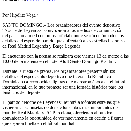
Por Hipólito Vega /
SANTO DOMINGO.– Los organizadores del evento deportivo
“Noche de Leyendas” convocaron a los medios de comunicación
del país a una rueda de prensa oficial donde se ofrecerán todos los
detalles del esperado partido que enfrentará a las estrellas históricas
de Real Madrid Legends y Barça Legends.
El encuentro con la prensa se realizará este viernes 13 de marzo a las
10:00 de la mañana en el hotel Aloft Santo Domingo Piantini.
Durante la rueda de prensa, los organizadores presentarán los
detalles del espectáculo deportivo que traerá a la República
Dominicana a reconocidas figuras que marcaron época en el fútbol
internacional, en lo que promete ser una jornada histórica para los
fanáticos del deporte.
El partido “Noche de Leyendas” reunirá a icónicas estrellas que
vistieron las camisetas de dos de los clubes más importantes del
mundo: Real Madrid y FC Barcelona, ofreciendo al público
dominicano la oportunidad de ver nuevamente en acción a figuras
que dejaron huella en el fútbol mundial.