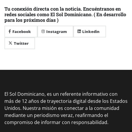
Tu conexión directa con la noticia. Encuéntranos en
redes sociales como El Sol Dominicano. ( En desarrollo
para los próximos días )
Facebook
Instagram
Linkedin
Twitter
El Sol Dominicano, es un referente informativo con
más de 12 años de trayectoria digital desde los Estados
Unidos. Nuestra misión es conectar a la comunidad
mediante un periodismo veraz, reafirmando el
compromiso de informar con responsabilidad.