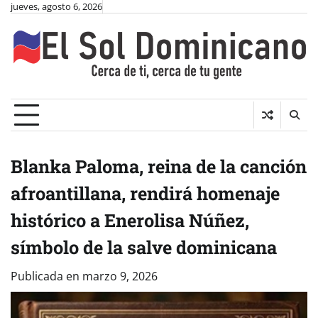
Skip
jueves, agosto 6, 2026
to
content
Blanka Paloma, reina de la canción
afroantillana, rendirá homenaje
histórico a Enerolisa Núñez,
símbolo de la salve dominicana
Publicada en
marzo 9, 2026