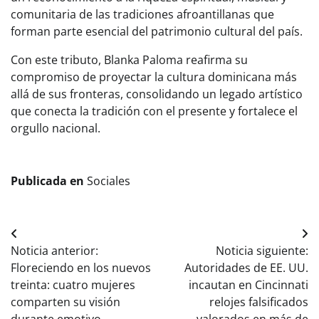
comunitaria de las tradiciones afroantillanas que
forman parte esencial del patrimonio cultural del país.
Con este tributo, Blanka Paloma reafirma su
compromiso de proyectar la cultura dominicana más
allá de sus fronteras, consolidando un legado artístico
que conecta la tradición con el presente y fortalece el
orgullo nacional.
Publicada en
Sociales
Navegación
Noticia anterior:
Noticia siguiente:
de
Floreciendo en los nuevos
Autoridades de EE. UU.
entradas
treinta: cuatro mujeres
incautan en Cincinnati
comparten su visión
relojes falsificados