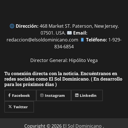
Dirección:
468 Market ST. Paterson, New Jersey.
07501. USA.
Email:
redaccion@elsoldominicano.com
Teléfono:
1-929-
834-6854
Director General: Hipólito Vega
Tu conexión directa con la noticia. Encuéntranos en
redes sociales como El Sol Dominicano. ( En desarrollo
para los próximos dias )
Facebook
Instagram
Linkedin
Twitter
Copyright © 2026
El Sol Dominicano
.