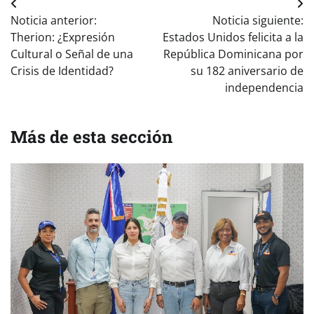
Navegación
Noticia anterior:
Noticia siguiente:
de
Therion: ¿Expresión
Estados Unidos felicita a la
entradas
Cultural o Señal de una
República Dominicana por
Crisis de Identidad?
su 182 aniversario de
independencia
Más de esta sección