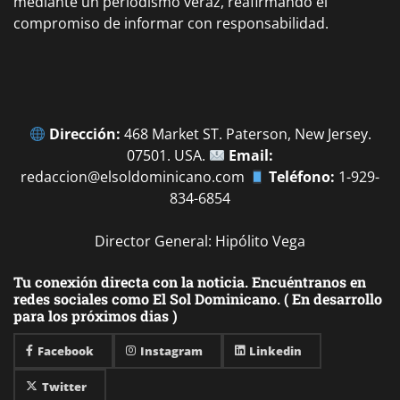
mediante un periodismo veraz, reafirmando el
compromiso de informar con responsabilidad.
Dirección:
468 Market ST. Paterson, New Jersey.
07501. USA.
Email:
redaccion@elsoldominicano.com
Teléfono:
1-929-
834-6854
Director General: Hipólito Vega
Tu conexión directa con la noticia. Encuéntranos en
redes sociales como El Sol Dominicano. ( En desarrollo
para los próximos dias )
Facebook
Instagram
Linkedin
Twitter