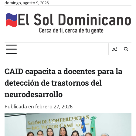
Skip
domingo, agosto 9, 2026
to
content
CAID capacita a docentes para la
detección de trastornos del
neurodesarrollo
Publicada en
febrero 27, 2026