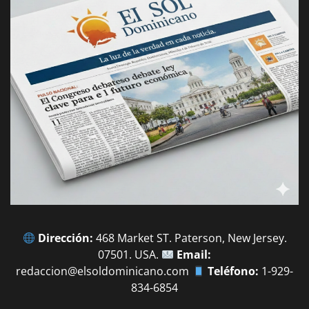
Dirección:
468 Market ST. Paterson, New Jersey.
07501. USA.
Email:
redaccion@elsoldominicano.com
Teléfono:
1-929-
834-6854