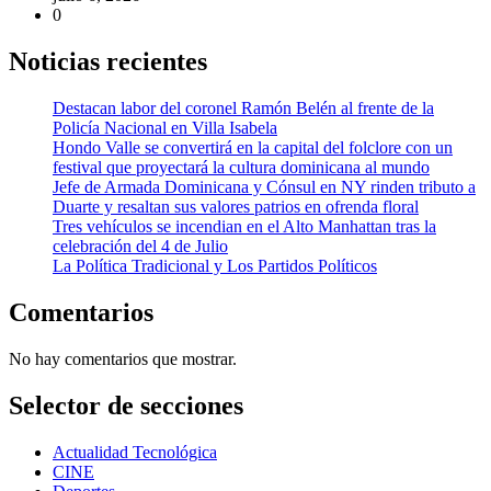
0
Noticias recientes
Destacan labor del coronel Ramón Belén al frente de la
Policía Nacional en Villa Isabela
Hondo Valle se convertirá en la capital del folclore con un
festival que proyectará la cultura dominicana al mundo
Jefe de Armada Dominicana y Cónsul en NY rinden tributo a
Duarte y resaltan sus valores patrios en ofrenda floral
Tres vehículos se incendian en el Alto Manhattan tras la
celebración del 4 de Julio
La Política Tradicional y Los Partidos Políticos
Comentarios
No hay comentarios que mostrar.
Selector de secciones
Actualidad Tecnológica
CINE