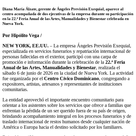
Diana María Álzate, gerente de Ángeles Previsión Exequial, aparece al
centro acompañada de dos ejecutivas de la empresa durante su participación
en la 22.ª Feria Anual de las Artes, Manualidades y Bienestar celebrada en
Nueva York.
Por Hipólito Vega /
NEW YORK, EE.UU.
– La empresa Ángeles Previsión Exequial,
especializada en servicios funerarios y repatriación internacional de
personas fallecidas en el exterior, participó con una carpa de
promoción e información durante la celebración de la
22.ª Feria
Anual de las Artes, Manualidades y Bienestar
, realizada el
sábado 6 de junio de 2026 en la ciudad de Nueva York. La actividad
fue organizada por el
Centro Cívico Dominicano
, congregando a
expositores, artistas, artesanos y representantes de instituciones
comunitarias.
La entidad aprovechó el importante encuentro comunitario para
orientar a los asistentes sobre los servicios que ofrece a familias que
enfrentan la pérdida de un ser querido fuera de su país de origen,
brindando acompañamiento integral en los procesos funerarios y de
traslado internacional de restos humanos desde cualquier nación de
América o Europa hacia el destino solicitado por los familiares.