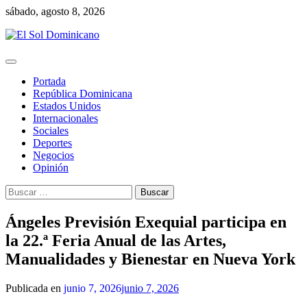
Skip
sábado, agosto 8, 2026
to
content
Portada
República Dominicana
Estados Unidos
Internacionales
Sociales
Deportes
Negocios
Opinión
Buscar:
Ángeles Previsión Exequial participa en
la 22.ª Feria Anual de las Artes,
Manualidades y Bienestar en Nueva York
Publicada en
junio 7, 2026
junio 7, 2026