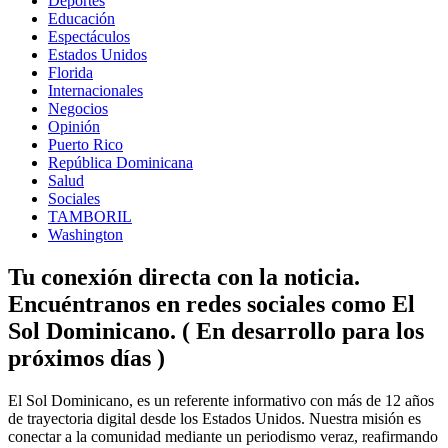
Deportes
Educación
Espectáculos
Estados Unidos
Florida
Internacionales
Negocios
Opinión
Puerto Rico
República Dominicana
Salud
Sociales
TAMBORIL
Washington
Tu conexión directa con la noticia.
Encuéntranos en redes sociales como El
Sol Dominicano. ( En desarrollo para los
próximos días )
Facebook
Instagram
Linkedin
Twitter
El Sol Dominicano, es un referente informativo con más de 12 años
de trayectoria digital desde los Estados Unidos. Nuestra misión es
conectar a la comunidad mediante un periodismo veraz, reafirmando