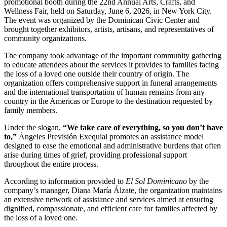
promotional booth during the 22nd Annual Arts, Crafts, and
Wellness Fair, held on Saturday, June 6, 2026, in New York City.
The event was organized by the Dominican Civic Center and
brought together exhibitors, artists, artisans, and representatives of
community organizations.
The company took advantage of the important community gathering
to educate attendees about the services it provides to families facing
the loss of a loved one outside their country of origin. The
organization offers comprehensive support in funeral arrangements
and the international transportation of human remains from any
country in the Americas or Europe to the destination requested by
family members.
Under the slogan,
“We take care of everything, so you don’t have
to,”
Ángeles Previsión Exequial promotes an assistance model
designed to ease the emotional and administrative burdens that often
arise during times of grief, providing professional support
throughout the entire process.
According to information provided to
El Sol Dominicano
by the
company’s manager, Diana María Álzate, the organization maintains
an extensive network of assistance and services aimed at ensuring
dignified, compassionate, and efficient care for families affected by
the loss of a loved one.