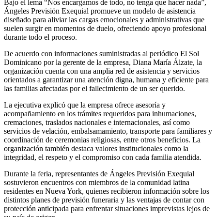
Bajo el lema “Nos encargamos de todo, no tenga que hacer nada”,
Ángeles Previsión Exequial promueve un modelo de asistencia
diseñado para aliviar las cargas emocionales y administrativas que
suelen surgir en momentos de duelo, ofreciendo apoyo profesional
durante todo el proceso.
De acuerdo con informaciones suministradas al periódico El Sol
Dominicano por la gerente de la empresa, Diana María Álzate, la
organización cuenta con una amplia red de asistencia y servicios
orientados a garantizar una atención digna, humana y eficiente para
las familias afectadas por el fallecimiento de un ser querido.
La ejecutiva explicó que la empresa ofrece asesoría y
acompañamiento en los trámites requeridos para inhumaciones,
cremaciones, traslados nacionales e internacionales, así como
servicios de velación, embalsamamiento, transporte para familiares y
coordinación de ceremonias religiosas, entre otros beneficios. La
organización también destaca valores institucionales como la
integridad, el respeto y el compromiso con cada familia atendida.
Durante la feria, representantes de Ángeles Previsión Exequial
sostuvieron encuentros con miembros de la comunidad latina
residentes en Nueva York, quienes recibieron información sobre los
distintos planes de previsión funeraria y las ventajas de contar con
protección anticipada para enfrentar situaciones imprevistas lejos de