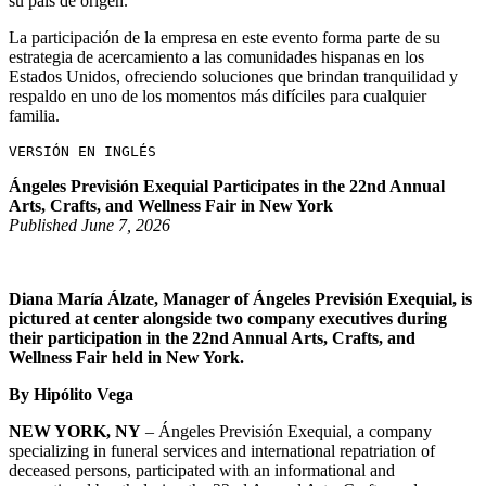
su país de origen.
La participación de la empresa en este evento forma parte de su
estrategia de acercamiento a las comunidades hispanas en los
Estados Unidos, ofreciendo soluciones que brindan tranquilidad y
respaldo en uno de los momentos más difíciles para cualquier
familia.
VERSIÓN EN INGLÉS
Ángeles Previsión Exequial Participates in the 22nd Annual
Arts, Crafts, and Wellness Fair in New York
Published June 7, 2026
Diana María Álzate, Manager of Ángeles Previsión Exequial, is
pictured at center alongside two company executives during
their participation in the 22nd Annual Arts, Crafts, and
Wellness Fair held in New York.
By Hipólito Vega
NEW YORK, NY
– Ángeles Previsión Exequial, a company
specializing in funeral services and international repatriation of
deceased persons, participated with an informational and