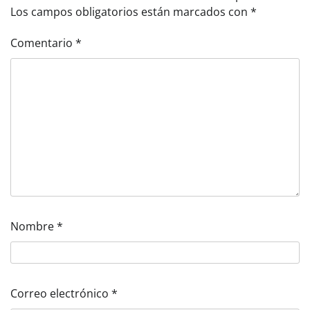
Los campos obligatorios están marcados con
*
Comentario
*
Nombre
*
Correo electrónico
*