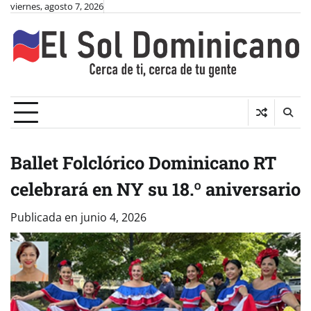
Skip
viernes, agosto 7, 2026
to
content
Ballet Folclórico Dominicano RT
celebrará en NY su 18.º aniversario
Publicada en
junio 4, 2026