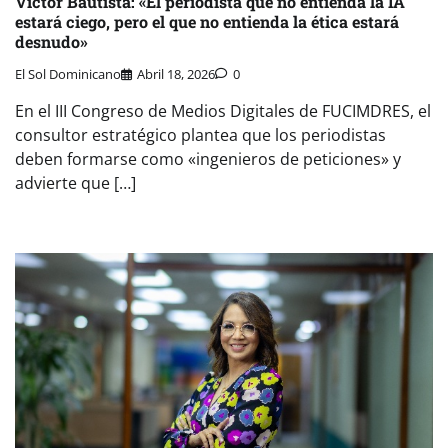
Víctor Bautista: «El periodista que no entienda la IA
estará ciego, pero el que no entienda la ética estará
desnudo»
El Sol Dominicano
Abril 18, 2026
0
En el III Congreso de Medios Digitales de FUCIMDRES, el
consultor estratégico plantea que los periodistas
deben formarse como «ingenieros de peticiones» y
advierte que […]