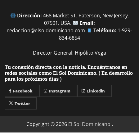
Dirección:
468 Market ST. Paterson, New Jersey.
07501. USA.
Email:
redaccion@elsoldominicano.com
Teléfono:
1-929-
834-6854
Director General: Hipólito Vega
Tu conexión directa con la noticia. Encuéntranos en
redes sociales como El Sol Dominicano. ( En desarrollo
para los próximos dias )
Facebook
Instagram
Linkedin
Twitter
Copyright © 2026
El Sol Dominicano
.