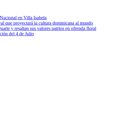
Nacional en Villa Isabela
tival que proyectará la cultura dominicana al mundo
te y resaltan sus valores patrios en ofrenda floral
ción del 4 de Julio