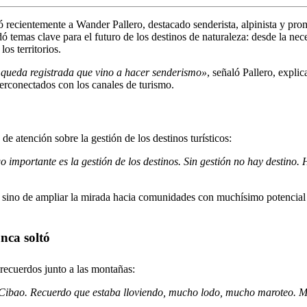
ó recientemente a
Wander Pallero
, destacado senderista, alpinista y p
ó temas clave para el futuro de los destinos de naturaleza: desde la nece
los territorios.
queda registrada que vino a hacer senderismo»
, señaló Pallero, expl
terconectados con los canales de turismo.
 de atención sobre la
gestión de los destinos turísticos
:
 importante es la gestión de los destinos. Sin gestión no hay destino.
, sino de
ampliar la mirada
hacia comunidades con muchísimo potencial qu
nca soltó
recuerdos junto a las montañas:
Cibao. Recuerdo que estaba lloviendo, mucho lodo, mucho maroteo. Me