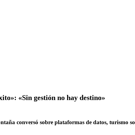
to»: «Sin gestión no hay destino»
ontaña conversó sobre plataformas de datos, turismo s