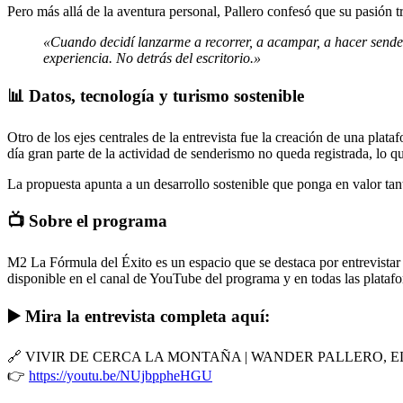
Pero más allá de la aventura personal, Pallero confesó que su pasión 
«Cuando decidí lanzarme a recorrer, a acampar, a hacer sender
experiencia. No detrás del escritorio.»
📊 Datos, tecnología y turismo sostenible
Otro de los ejes centrales de la entrevista fue la creación de una
plataf
día gran parte de la actividad de senderismo no queda registrada, lo qu
La propuesta apunta a un
desarrollo sostenible
que ponga en valor tan
📺 Sobre el programa
M2 La Fórmula del Éxito
es un espacio que se destaca por entrevistar
disponible en el canal de YouTube del programa y en todas las platafo
▶️ Mira la entrevista completa aquí:
🔗
VIVIR DE CERCA LA MONTAÑA | WANDER PALLERO, 
👉
https://youtu.be/NUjbppheHGU