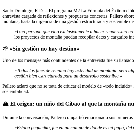
Santo Domingo, R.D. –
El programa
M2 La Fórmula del Éxito
recibi
entrevista cargada de reflexiones y propuestas concretas, Pallero abord
montaña, hasta la urgencia de una
gestión estructurada y sostenible
de 
«Una persona que vino exclusivamente a hacer senderismo no 
los proyectos de montaña puedan recopilar datos y cargarlos in
🌱 «Sin gestión no hay destino»
Uno de los mensajes más contundentes de la entrevista fue su llamado
«Todos los fines de semana hay actividad de montaña, pero algo
gestión bien estructurada para un desarrollo sostenible.»
Pallero aclaró que no se trata de criticar el modelo de «todo incluido»
sostenibilidad.
🏔️ El origen: un niño del Cibao al que la montaña nu
Durante la conversación, Pallero compartió emocionado sus primeros 
«Estaba pequeñito, fue en un campo de donde es mi papá, del 