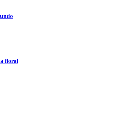
 mundo
a floral