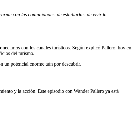
arme con las comunidades, de estudiarlas, de vivir la
onectarlos con los canales turísticos. Según explicó Pallero, hoy en
icios del turismo.
n un potencial enorme aún por descubrir.
imiento y la acción. Este episodio con Wander Pallero ya está