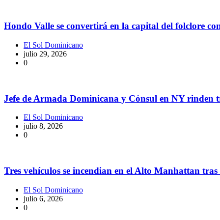
Hondo Valle se convertirá en la capital del folclore 
El Sol Dominicano
julio 29, 2026
0
Jefe de Armada Dominicana y Cónsul en NY rinden trib
El Sol Dominicano
julio 8, 2026
0
Tres vehículos se incendian en el Alto Manhattan tras 
El Sol Dominicano
julio 6, 2026
0