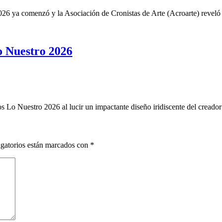
6 ya comenzó y la Asociación de Cronistas de Arte (Acroarte) reveló 
 Nuestro 2026
o Nuestro 2026 al lucir un impactante diseño iridiscente del creado
gatorios están marcados con
*