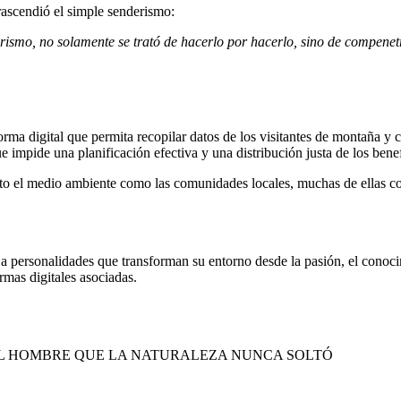
trascendió el simple senderismo:
ismo, no solamente se trató de hacerlo por hacerlo, sino de compenetr
orma digital
que permita recopilar datos de los visitantes de montaña y c
e impide una planificación efectiva y una distribución justa de los benef
to el medio ambiente como las comunidades locales, muchas de ellas co
 a personalidades que transforman su entorno desde la pasión, el conoc
rmas digitales asociadas.
EL HOMBRE QUE LA NATURALEZA NUNCA SOLTÓ