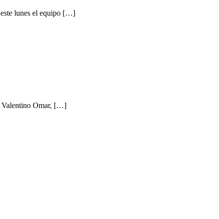
este lunes el equipo […]
r Valentino Omar, […]