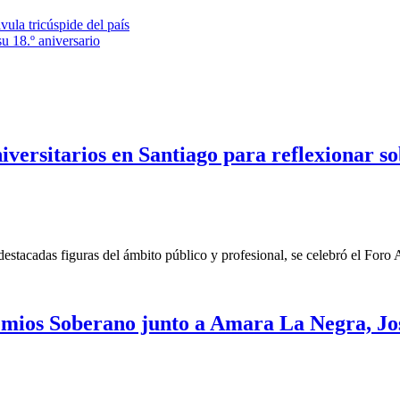
ula tricúspide del país
u 18.º aniversario
versitarios en Santiago para reflexionar so
 destacadas figuras del ámbito público y profesional, se celebró el Fo
emios Soberano junto a Amara La Negra, Jo