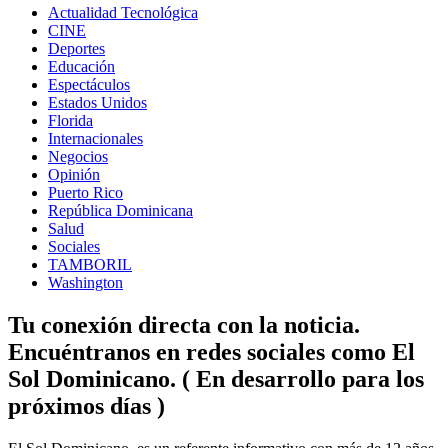
Actualidad Tecnológica
CINE
Deportes
Educación
Espectáculos
Estados Unidos
Florida
Internacionales
Negocios
Opinión
Puerto Rico
República Dominicana
Salud
Sociales
TAMBORIL
Washington
Tu conexión directa con la noticia.
Encuéntranos en redes sociales como El
Sol Dominicano. ( En desarrollo para los
próximos días )
Facebook
Instagram
Linkedin
Twitter