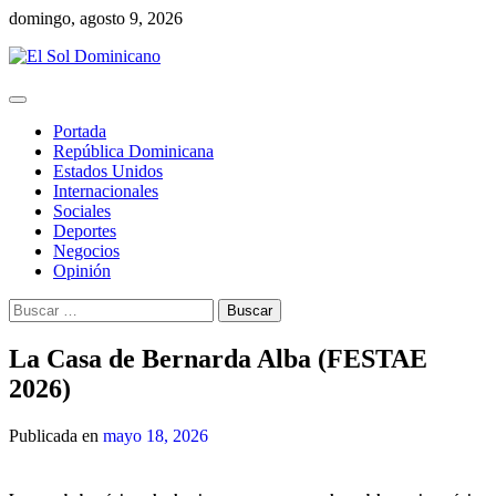
Skip
domingo, agosto 9, 2026
to
content
Portada
República Dominicana
Estados Unidos
Internacionales
Sociales
Deportes
Negocios
Opinión
Buscar:
La Casa de Bernarda Alba (FESTAE
2026)
Publicada en
mayo 18, 2026