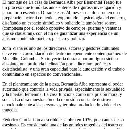
El montaje de La casa de Bernarda Alba por Elemental Teatro fue
un proceso que tomó dos años enteros de rigurosa investigación y
laboratorio escénico. Durante esos 24 meses se enfocaron en una
preparación actoral contenida, explorando la psicología del encierro,
diseñando un espacio simbólico y puliendo la atmósfera sonora
(compuesta por el sonido opresivo de cerrojos, puertas y ventanas
que se clausuran), con el fin de garantizar una experiencia de un
altísimo contenido poético, plástico y político.
John Viana es uno de los directores, actores y gestores culturales
clave en la consolidación del teatro independiente contemporáneo de
Medellín, Colombia. Su trayectoria destaca por un rigor estético
absoluto, una profunda inclinación por la literatura poética y
existencialista, y una gran capacidad para la autogestión y el trabajo
comunitario en espacios no convencionales.
En el planteamiento de la pieza, Bernarda Alba representa el poder
autoritario que controla la vida privada, especialmente la sexualidad
y la libertad femenina. La casa funciona como una prisión moral y
social. La obra muestra cómo la represión constante destruye
emocionalmente a las personas y termina produciendo violencia y
tragedia.
Federico García Lorca escribió esta obra en 1936, poco antes de su
asesinato. Es considerada una de las grandes tragedias del teatro en