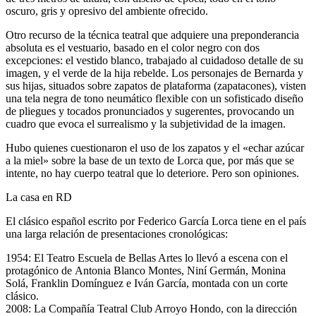
oscuro, gris y opresivo del ambiente ofrecido.
Otro recurso de la técnica teatral que adquiere una preponderancia
absoluta es el vestuario, basado en el color negro con dos
excepciones: el vestido blanco, trabajado al cuidadoso detalle de su
imagen, y el verde de la hija rebelde. Los personajes de Bernarda y
sus hijas, situados sobre zapatos de plataforma (zapatacones), visten
una tela negra de tono neumático flexible con un sofisticado diseño
de pliegues y tocados pronunciados y sugerentes, provocando un
cuadro que evoca el surrealismo y la subjetividad de la imagen.
Hubo quienes cuestionaron el uso de los zapatos y el «echar azúcar
a la miel» sobre la base de un texto de Lorca que, por más que se
intente, no hay cuerpo teatral que lo deteriore. Pero son opiniones.
La casa en RD
El clásico español escrito por Federico García Lorca tiene en el país
una larga relación de presentaciones cronológicas:
1954: El Teatro Escuela de Bellas Artes lo llevó a escena con el
protagónico de Antonia Blanco Montes, Niní Germán, Monina
Solá, Franklin Domínguez e Iván García, montada con un corte
clásico.
2008: La Compañía Teatral Club Arroyo Hondo, con la dirección