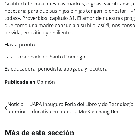
Gratitud eterna a nuestras madres, dignas, sacrificadas, d
necesaria para que sus hijos e hijas tengan bienestar. 
todas». Proverbios, capítulo 31. El amor de nuestras prog
que como una madre consuela a su hijo, así él, nos cons
de vida, empático y resiliente!.
Hasta pronto.
La autora reside en Santo Domingo
Es educadora, periodista, abogada y locutora.
Publicada en
Opinión
Navegación
Noticia
UAPA inaugura Feria del Libro y de Tecnología
anterior:
Educativa en honor a Mu-Kien Sang Ben
de
entradas
Más de esta sección