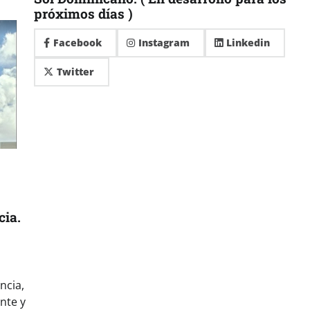
próximos días )
Facebook
Instagram
Linkedin
Twitter
cia.
ncia,
nte y