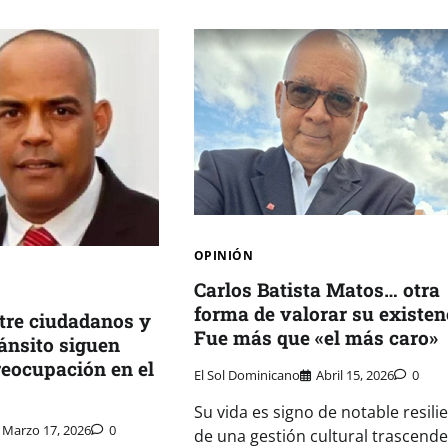
OPINIÓN
Carlos Batista Matos… otra
forma de valorar su existen
ntre ciudadanos y
Fue más que «el más caro»
ránsito siguen
eocupación en el
El Sol Dominicano
Abril 15, 2026
0
Su vida es signo de notable resilie
Marzo 17, 2026
0
de una gestión cultural trascende