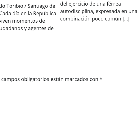
del ejercicio de una férrea
o Toribio / Santiago de
autodisciplina, expresada en una
 Cada día en la República
combinación poco común […]
viven momentos de
iudadanos y agentes de
 campos obligatorios están marcados con
*