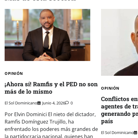
OPINIÓN
¡Ahora sí! Ramfis y el PED no son
OPINIÓN
más de lo mismo
Conflictos e
El Sol Dominicano
Junio 4, 2026
0
agentes de t
generando pr
Por Elvin Dominici El nieto del dictador,
país
Ramfis Domínguez Trujillo, ha
enfrentado los poderes más grandes de
El Sol Dominicano
la partidocracia nacional, quienes han