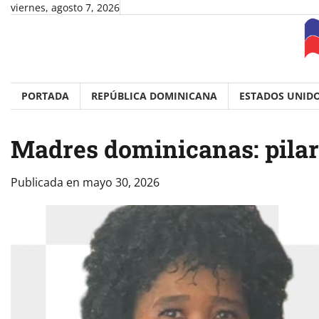
Skip
viernes, agosto 7, 2026
to
content
PORTADA
REPÚBLICA DOMINICANA
ESTADOS UNID
Madres dominicanas: pilar
Publicada en
mayo 30, 2026