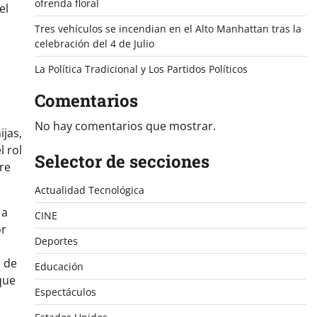
ofrenda floral
el
Tres vehículos se incendian en el Alto Manhattan tras la
celebración del 4 de Julio
La Política Tradicional y Los Partidos Políticos
Comentarios
No hay comentarios que mostrar.
ijas,
l rol
Selector de secciones
re
Actualidad Tecnológica
 a
CINE
or
Deportes
a de
Educación
que
Espectáculos