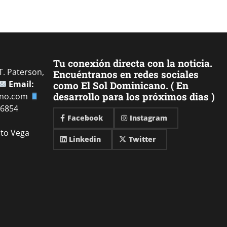
Tu conexión directa con la noticia.
. Paterson,
Encuéntranos en redes sociales
Email:
como El Sol Dominicano. ( En
desarrollo para los próximos dias )
ano.com
-6854
Facebook
Instagram
ito Vega
Linkedin
Twitter