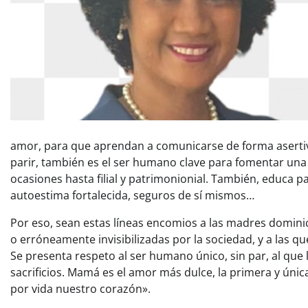
amor, para que aprendan a comunicarse de forma asertiv
parir, también es el ser humano clave para fomentar una vi
ocasiones hasta filial y patrimonionial. También, educa
autoestima fortalecida, seguros de sí mismos…
Por eso, sean estas líneas encomios a las madres dominica
o erróneamente invisibilizadas por la sociedad, y a las 
Se presenta respeto al ser humano único, sin par, al que 
sacrificios. Mamá es el amor más dulce, la primera y única
por vida nuestro corazón».