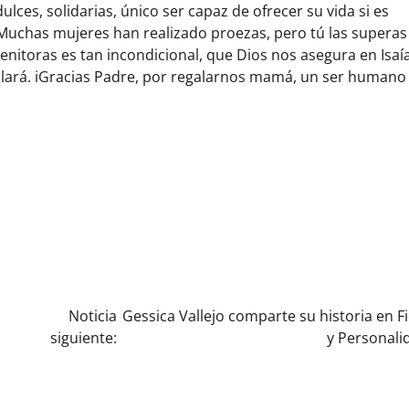
ulces, solidarias, único ser capaz de ofrecer su vida si es
«Muchas mujeres han realizado proezas, pero tú las superas
enitoras es tan incondicional, que Dios nos asegura en Isaía
olará. iGracias Padre, por regalarnos mamá, un ser humano
Noticia
Gessica Vallejo comparte su historia en F
siguiente:
y Personali