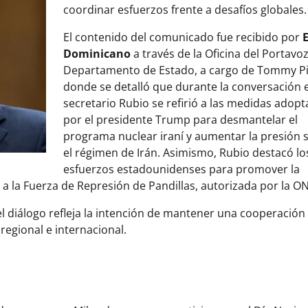
coordinar esfuerzos frente a desafíos globales.
El contenido del comunicado fue recibido por
E
Dominicano
a través de la Oficina del Portavoz
Departamento de Estado, a cargo de Tommy Pi
donde se detalló que durante la conversación e
secretario Rubio se refirió a las medidas adop
por el presidente Trump para desmantelar el
programa nuclear iraní y aumentar la presión 
el régimen de Irán. Asimismo, Rubio destacó lo
esfuerzos estadounidenses para promover la
o a la Fuerza de Represión de Pandillas, autorizada por la O
el diálogo refleja la intención de mantener una cooperación
regional e internacional.