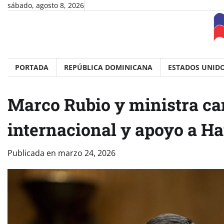
Skip
sábado, agosto 8, 2026
to
content
PORTADA
REPÚBLICA DOMINICANA
ESTADOS UNID
Marco Rubio y ministra ca
internacional y apoyo a Ha
Publicada en
marzo 24, 2026