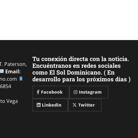
Tu conexión directa con la noticia.
. Paterson,
Encuéntranos en redes sociales
Email:
como El Sol Dominicano. ( En
desarrollo para los próximos dias )
ano.com
-6854
Facebook
Instagram
ito Vega
Linkedin
Twitter