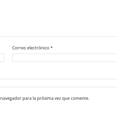
Correo electrónico
*
 navegador para la próxima vez que comente.