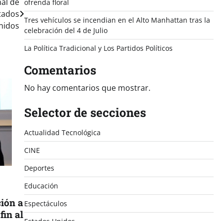
nal de
ofrenda floral
tados
Tres vehículos se incendian en el Alto Manhattan tras la
nidos
celebración del 4 de Julio
La Política Tradicional y Los Partidos Políticos
Comentarios
No hay comentarios que mostrar.
Selector de secciones
Actualidad Tecnológica
CINE
Deportes
Educación
ción a
Espectáculos
fin al