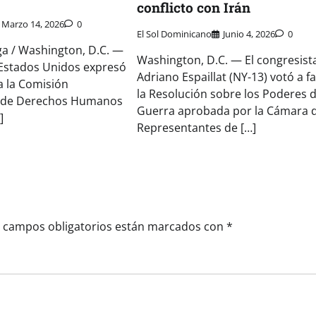
conflicto con Irán
Marzo 14, 2026
0
El Sol Dominicano
Junio 4, 2026
0
ga / Washington, D.C. —
Washington, D.C. — El congresist
 Estados Unidos expresó
Adriano Espaillat (NY-13) votó a f
 a la Comisión
la Resolución sobre los Poderes 
a de Derechos Humanos
Guerra aprobada por la Cámara 
]
Representantes de […]
 campos obligatorios están marcados con
*