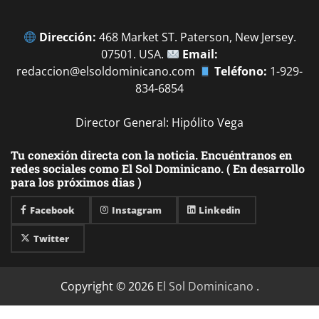
Dirección:
468 Market ST. Paterson, New Jersey.
07501. USA.
Email:
redaccion@elsoldominicano.com
Teléfono:
1-929-
834-6854
Director General: Hipólito Vega
Tu conexión directa con la noticia. Encuéntranos en
redes sociales como El Sol Dominicano. ( En desarrollo
para los próximos dias )
Facebook
Instagram
Linkedin
Twitter
Copyright © 2026
El Sol Dominicano
.