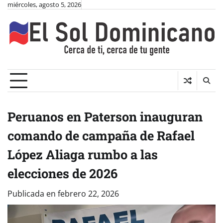
Skip
miércoles, agosto 5, 2026
to
content
Peruanos en Paterson inauguran
comando de campaña de Rafael
López Aliaga rumbo a las
elecciones de 2026
Publicada en
febrero 22, 2026