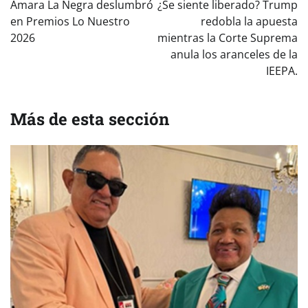
de
Amara La Negra deslumbró
¿Se siente liberado? Trump
entradas
en Premios Lo Nuestro
redobla la apuesta
2026
mientras la Corte Suprema
anula los aranceles de la
IEEPA.
Más de esta sección