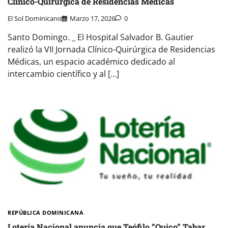
Clínico-Quirúrgica de Residencias Médicas
El Sol Dominicano
Marzo 17, 2026
0
Santo Domingo. _ El Hospital Salvador B. Gautier
realizó la VII Jornada Clínico-Quirúrgica de Residencias
Médicas, un espacio académico dedicado al
intercambio científico y al […]
REPÚBLICA DOMINICANA
Lotería Nacional anuncia que Teófilo “Quico” Tabar