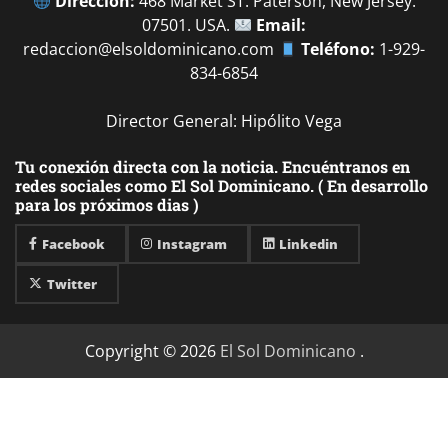
Dirección:
468 Market ST. Paterson, New Jersey.
07501. USA.
Email:
redaccion@elsoldominicano.com
Teléfono:
1-929-
834-6854
Director General: Hipólito Vega
Tu conexión directa con la noticia. Encuéntranos en
redes sociales como El Sol Dominicano. ( En desarrollo
para los próximos dias )
Facebook
Instagram
Linkedin
Twitter
Copyright © 2026
El Sol Dominicano
.