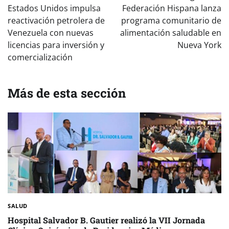
de
Estados Unidos impulsa
Federación Hispana lanza
entradas
reactivación petrolera de
programa comunitario de
Venezuela con nuevas
alimentación saludable en
licencias para inversión y
Nueva York
comercialización
Más de esta sección
SALUD
Hospital Salvador B. Gautier realizó la VII Jornada